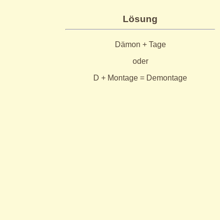
Lösung
Dämon + Tage
oder
D + Montage = Demontage